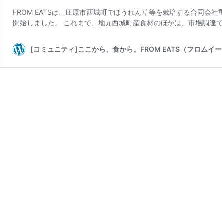
FROM EATSは、庄原市西城町でほうれん草等を栽培する合同会
開始しました。 これまで、地元西城町産食材のほかは、市場調達で
[コミュニティ]ここから、食から。FROM EATS（フロムイ