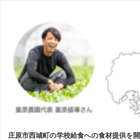
庄原市西城町の学校給食への食材提供を