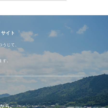
ィサイト
つうじて、
ます。