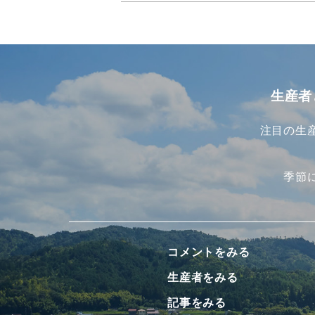
生産者
注目の生
季節
コメントをみる
生産者をみる
記事をみる