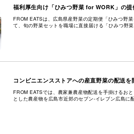
福利厚⽣向け「ひみつ野菜 for WORK」の
FROM EATSは、広島県産野菜の定期便「ひみつ
て、旬の野菜セットを職場に直接届ける「ひみつ野菜 f
コンビニエンスストアへの産直野菜の配送を
FROM EATSでは、農家兼農産物配送を手掛ける
とした農産物を広島市近郊のセブン-イレブン広島に配