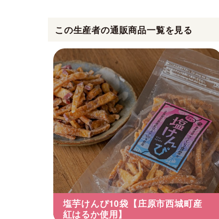
この生産者の通販商品一覧を見る
塩芋けんぴ10袋【庄原市西城町産
紅はるか使用】