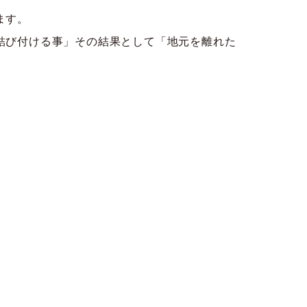
ます。
結び付ける事」その結果として「地元を離れた