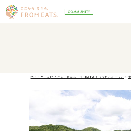
COMMUNITY
[コミュニティ]ここから、食から。FROM EATS（フロムイーツ）
>