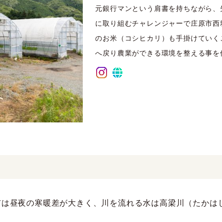
元銀行マンという肩書を持ちながら、
に取り組むチャレンジャーで庄原市西
のお米（コシヒカリ）も手掛けていく
へ戻り農業ができる環境を整える事を
市は昼夜の寒暖差が大きく、川を流れる水は高梁川（たかは