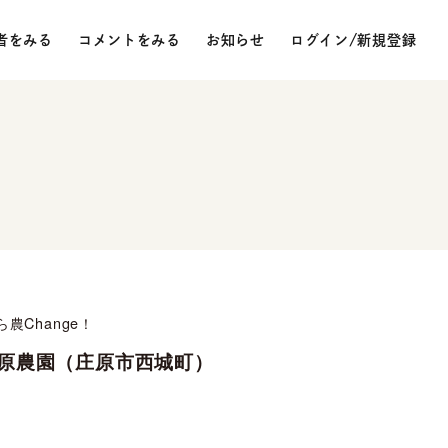
者をみる
コメントをみる
お知らせ
ログイン/新規登録
農Change！
重原農園（庄原市西城町）