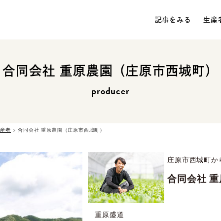
記事をみる
生産
合同会社 重原農園（庄原市西城町）
producer
生産者
>
合同会社 重原農園（庄原市西城町）
庄原市西城町から
合同会社 
重原盛道