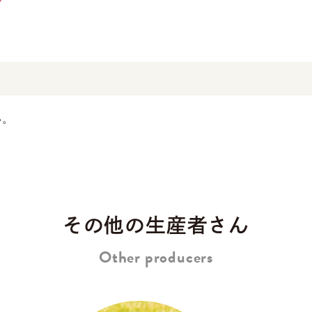
い。
その他の生産者さん
Other producers