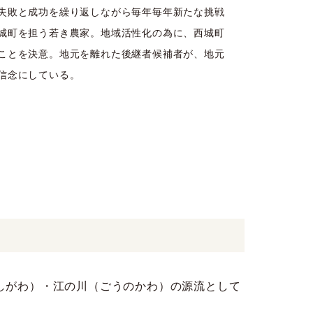
失敗と成功を繰り返しながら毎年毎年新たな挑戦
城町を担う若き農家。地域活性化の為に、西城町
ことを決意。地元を離れた後継者候補者が、地元
信念にしている。
しがわ）・江の川（ごうのかわ）の源流として