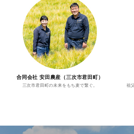
合同会社 安田農産（三次市君田町）
三次市君田町の未来をもち麦で繋ぐ。
祖