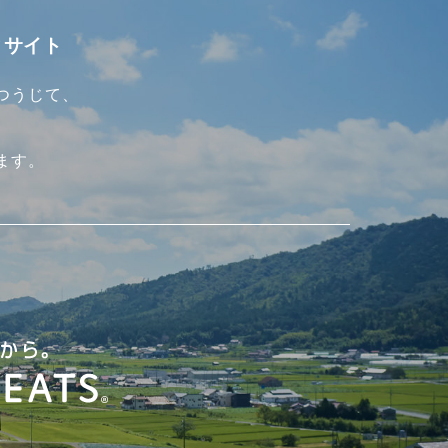
ィサイト
つうじて、
ます。