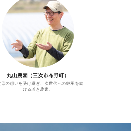
丸山農園（三次市布野町）
父母の想いを受け継ぎ、次世代への継承を続
ける若き農家。