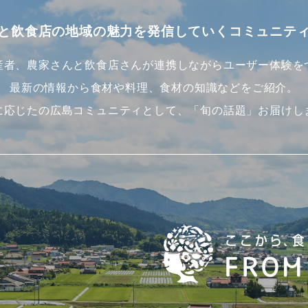
と飲食店の地域の魅力を
発信していくコミュニテ
産者、農家さんと飲食店さんが連携しながらユーザー体験を
最新の情報から食材や料理、食材の知識などをご紹介。
に応じたの広島コミュニティとして、「旬の話題」お届けし