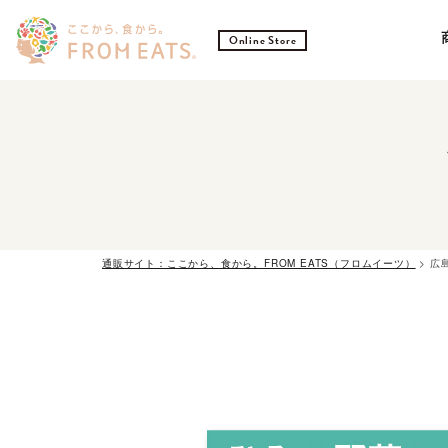
Online Store
通販サイト：ここから、食から。FROM EATS（フロムイーツ）
>
広