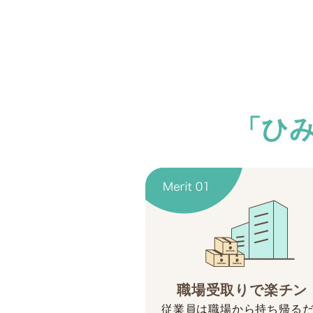
「ひみ
職場受取りで楽チン
従業員は職場から持ち帰る