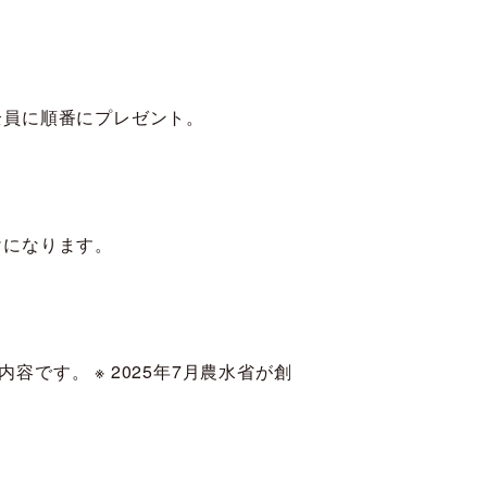
全員に順番にプレゼント。
けになります。
です。 ※ 2025年7月農水省が創