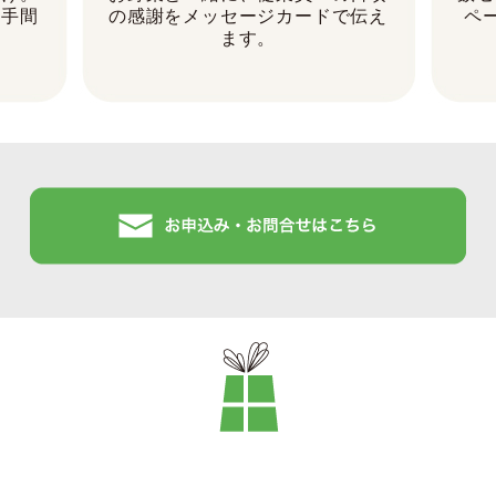
る手間
の感謝をメッセージカードで伝え
ペ
ます。