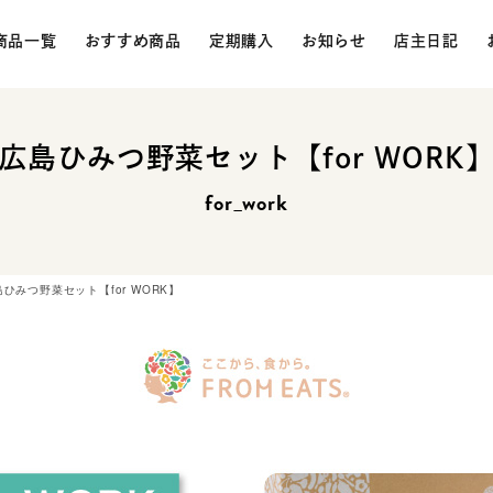
商品一覧
おすすめ商品
定期購入
お知らせ
店主日記
広島ひみつ野菜セット【for WORK
for_work
島ひみつ野菜セット【for WORK】