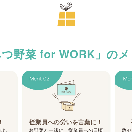
つ野菜 for WORK」の
！
従業員への労いを言葉に！
だけ。
お野菜と一緒に、従業員への日頃
数セ