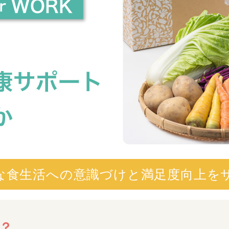
な食生活への意識づけと満足度向上を
？