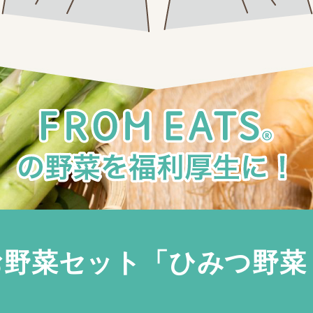
お野菜セット
「ひみつ野菜 f