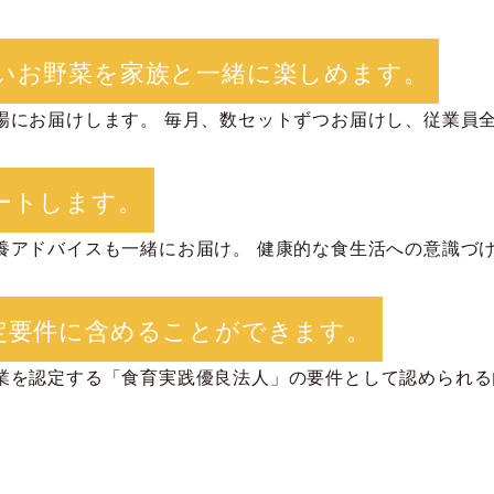
いお野菜を家族と一緒に楽しめます。
場にお届けします。 毎月、数セットずつお届けし、従業員
ートします。
養アドバイスも一緒にお届け。 健康的な食生活への意識づ
定要件に含めることができます。
を認定する「食育実践優良法人」の要件として認められる内容