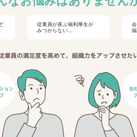
ど
従業員が喜ぶ福利厚生が
会
みつからない…
福