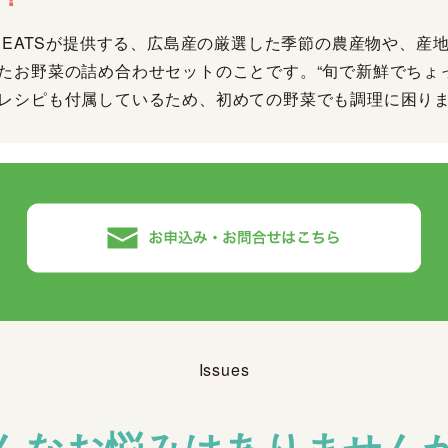
M EATSが提供する、広島産の厳選した季節の農産物や、産
たお野菜の詰め合わせセットのことです。“旬で新鮮でちょ
レシピも付属しているため、初めての野菜でも調理に困り
Issues
んなお悩みはありません