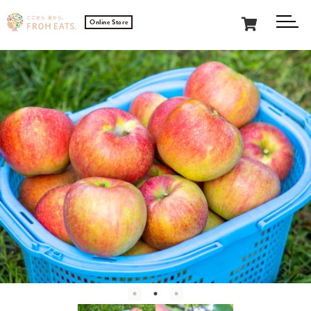
0
Online Store
メニュ