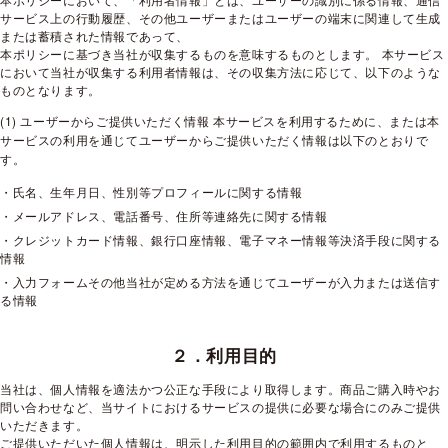
サービス上の行動履歴、その他ユーザーまたはユーザーの端末に関連して生成
または蓄積された情報であって、
本ポリシーに基づき当社が収集するものを意味するものとします。 本サービス
において当社が収集する利用者情報は、その収集方法に応じて、以下のような
ものとなります。
(1) ユーザーからご提供いただく情報 本サービスを利用するために、または本
サービスの利用を通じてユーザーからご提供いただく情報は以下のとおりで
す。
・氏名、生年月日、性別等プロフィールに関する情報
・メールアドレス、電話番号、住所等連絡先に関する情報
・クレジットカード情報、銀行口座情報、電子マネー情報等決済手段に関する
情報
・入力フォームその他当社が定める方法を通じてユーザーが入力または送信す
る情報
２．利用目的
当社は、個人情報を適法かつ公正な手段により取得します。商品ご購入時やお
問い合わせなど、当サイトにおけるサービスの提供に必要な場合にのみご提供
いただきます。
ご提供いただいた個人情報は、明示した利用目的の範囲内で利用するものと