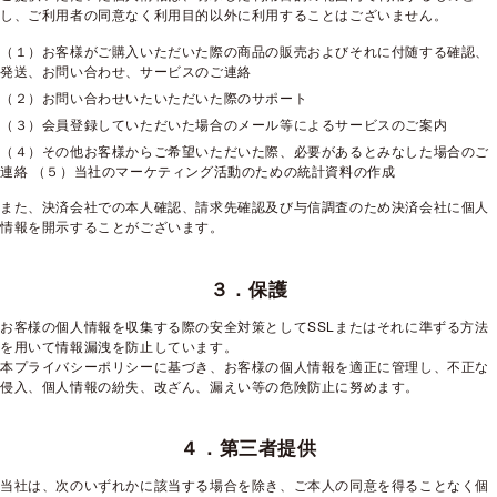
し、ご利用者の同意なく利用目的以外に利用することはございません。
（１）お客様がご購入いただいた際の商品の販売およびそれに付随する確認、
発送、お問い合わせ、サービスのご連絡
（２）お問い合わせいたいただいた際のサポート
（３）会員登録していただいた場合のメール等によるサービスのご案内
（４）その他お客様からご希望いただいた際、必要があるとみなした場合のご
連絡 （５）当社のマーケティング活動のための統計資料の作成
また、決済会社での本人確認、請求先確認及び与信調査のため決済会社に個人
情報を開示することがございます。
３．保護
お客様の個人情報を収集する際の安全対策としてSSLまたはそれに準ずる方法
を用いて情報漏洩を防止しています。
本プライバシーポリシーに基づき、お客様の個人情報を適正に管理し、不正な
侵入、個人情報の紛失、改ざん、漏えい等の危険防止に努めます。
４．第三者提供
当社は、次のいずれかに該当する場合を除き、ご本人の同意を得ることなく個