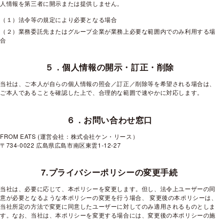
人情報を第三者に開示または提供しません。
（１）法令等の規定により必要となる場合
（２）業務委託先またはグループ企業が業務上必要な範囲内でのみ利用する場
合
５．個人情報の開示・訂正・削除
当社は、ご本人が自らの個人情報の照会／訂正／削除等を希望される場合は、
ご本人であることを確認した上で、合理的な範囲で速やかに対応します。
６．お問い合わせ窓口
FROM EATS (運営会社：株式会社ケン・リース）
〒734-0022 広島県広島市南区東雲1-12-27
7.プライバシーポリシーの変更手続
当社は、必要に応じて、本ポリシーを変更します。但し、法令上ユーザーの同
意が必要となるような本ポリシーの変更を行う場合、 変更後の本ポリシーは、
当社所定の方法で変更に同意したユーザーに対してのみ適用されるものとしま
す。なお、当社は、本ポリシーを変更する場合には、変更後の本ポリシーの施